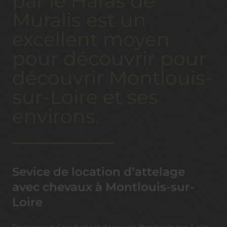
par le Haras de
Muralis est un
excellent moyen
pour découvrir pour
découvrir Montlouis-
sur-Loire et ses
environs.
Sevice de location d’attelage
avec chevaux à Montlouis-sur-
Loire
Pour ceux qui souhaitent découvrir Montlouis-sur-Loire ,